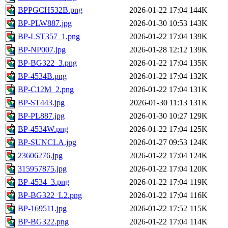
BPPGCH532B.png
2026-01-22 17:04
144K
BP-PLW887.jpg
2026-01-30 10:53
143K
BP-LST357_1.png
2026-01-22 17:04
139K
BP-NP007.jpg
2026-01-28 12:12
139K
BP-BG322_3.png
2026-01-22 17:04
135K
BP-4534B.png
2026-01-22 17:04
132K
BP-C12M_2.png
2026-01-22 17:04
131K
BP-ST443.jpg
2026-01-30 11:13
131K
BP-PL887.jpg
2026-01-30 10:27
129K
BP-4534W.png
2026-01-22 17:04
125K
BP-SUNCLA.jpg
2026-01-27 09:53
124K
23606276.jpg
2026-01-22 17:04
124K
315957875.jpg
2026-01-22 17:04
120K
BP-4534_3.png
2026-01-22 17:04
119K
BP-BG322_L2.png
2026-01-22 17:04
116K
BP-169511.jpg
2026-01-22 17:52
115K
BP-BG322.png
2026-01-22 17:04
114K