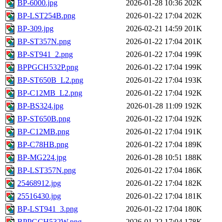
BP-6000.jpg
2026-01-28 10:36
202K
BP-LST254B.png
2026-01-22 17:04
202K
BP-309.jpg
2026-02-21 14:59
201K
BP-ST357N.png
2026-01-22 17:04
201K
BP-ST941_2.png
2026-01-22 17:04
199K
BPPGCH532P.png
2026-01-22 17:04
199K
BP-ST650B_L2.png
2026-01-22 17:04
193K
BP-C12MB_L2.png
2026-01-22 17:04
192K
BP-BS324.jpg
2026-01-28 11:09
192K
BP-ST650B.png
2026-01-22 17:04
192K
BP-C12MB.png
2026-01-22 17:04
191K
BP-C78HB.png
2026-01-22 17:04
189K
BP-MG224.jpg
2026-01-28 10:51
188K
BP-LST357N.png
2026-01-22 17:04
186K
25468912.jpg
2026-01-22 17:04
182K
25516430.jpg
2026-01-22 17:04
181K
BP-LST941_3.png
2026-01-22 17:04
180K
BPPGCH532W.png
2026-01-22 17:04
178K