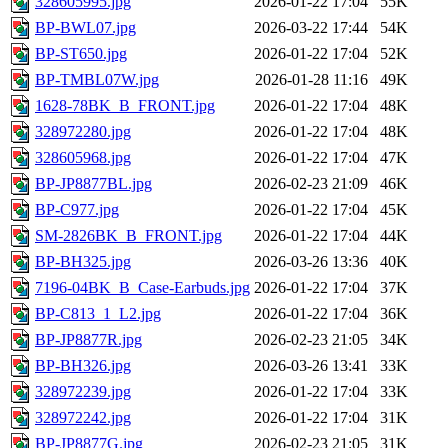
328605995.jpg
2026-01-22 17:04
55K
BP-BWL07.jpg
2026-03-22 17:44
54K
BP-ST650.jpg
2026-01-22 17:04
52K
BP-TMBL07W.jpg
2026-01-28 11:16
49K
1628-78BK_B_FRONT.jpg
2026-01-22 17:04
48K
328972280.jpg
2026-01-22 17:04
48K
328605968.jpg
2026-01-22 17:04
47K
BP-JP8877BL.jpg
2026-02-23 21:09
46K
BP-C977.jpg
2026-01-22 17:04
45K
SM-2826BK_B_FRONT.jpg
2026-01-22 17:04
44K
BP-BH325.jpg
2026-03-26 13:36
40K
7196-04BK_B_Case-Earbuds.jpg
2026-01-22 17:04
37K
BP-C813_1_L2.jpg
2026-01-22 17:04
36K
BP-JP8877R.jpg
2026-02-23 21:05
34K
BP-BH326.jpg
2026-03-26 13:41
33K
328972239.jpg
2026-01-22 17:04
33K
328972242.jpg
2026-01-22 17:04
31K
BP-JP8877G.jpg
2026-02-23 21:05
31K