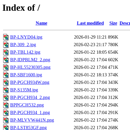
Index of /
Name
Last modified
Size
Descr
BP-LNYD04.jpg
2026-01-29 11:21
896K
BP-309_2.jpg
2026-02-23 21:17
780K
BP-TBL142.jpg
2026-01-22 18:05
654K
BP-IDPBLM2_2.png
2026-01-22 17:04
602K
BP-HL55230305.png
2026-01-22 17:04
471K
BP-SBF1600.jpg
2026-01-22 18:13
374K
BP-PGCH934W.png
2026-01-22 17:04
343K
BP-S135M.jpg
2026-01-22 17:04
339K
BP-PGCH934_2.png
2026-01-22 17:04
312K
BPPGCH532.png
2026-01-22 17:04
294K
BP-PGCH934_1.png
2026-01-22 17:04
291K
BP-MLVVW441N.png
2026-01-22 17:04
274K
BP-LST853GF.png
2026-01-22 17:04
268K