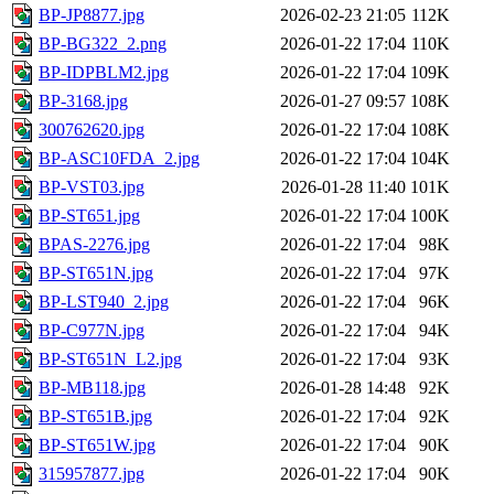
BP-JP8877.jpg
2026-02-23 21:05
112K
BP-BG322_2.png
2026-01-22 17:04
110K
BP-IDPBLM2.jpg
2026-01-22 17:04
109K
BP-3168.jpg
2026-01-27 09:57
108K
300762620.jpg
2026-01-22 17:04
108K
BP-ASC10FDA_2.jpg
2026-01-22 17:04
104K
BP-VST03.jpg
2026-01-28 11:40
101K
BP-ST651.jpg
2026-01-22 17:04
100K
BPAS-2276.jpg
2026-01-22 17:04
98K
BP-ST651N.jpg
2026-01-22 17:04
97K
BP-LST940_2.jpg
2026-01-22 17:04
96K
BP-C977N.jpg
2026-01-22 17:04
94K
BP-ST651N_L2.jpg
2026-01-22 17:04
93K
BP-MB118.jpg
2026-01-28 14:48
92K
BP-ST651B.jpg
2026-01-22 17:04
92K
BP-ST651W.jpg
2026-01-22 17:04
90K
315957877.jpg
2026-01-22 17:04
90K