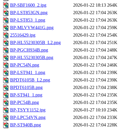
BP-SBF1600_2.jpg
2026-01-22 18:13
264K
BP-LST853GN.png
2026-01-22 17:04
263K
BP-LST853_1.png
2026-01-22 17:04
263K
BP-MLVVW441G.png
2026-01-22 17:04
259K
25516429.jpg
2026-01-22 17:04
254K
BP-HL55230305B_L2.png
2026-01-22 17:04
251K
BP-PGCH934B.png
2026-01-22 17:04
248K
BP-HL55230305B.png
2026-01-22 17:04
247K
BP-PC54N.png
2026-01-22 17:04
246K
BP-LST941_1.png
2026-01-22 17:04
239K
BPDT6105B_L2.png
2026-01-22 17:04
239K
BPDT6105B.png
2026-01-22 17:04
238K
BP-ST941_1.png
2026-01-22 17:04
235K
BP-PC54B.png
2026-01-22 17:04
235K
BP-TSYY1152.jpg
2026-01-27 10:10
234K
BP-LPC54VN.png
2026-01-22 17:04
233K
BP-ST940B.png
2026-01-22 17:04
228K