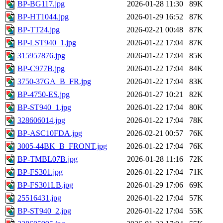
BP-BG117.jpg
2026-01-28 11:30
89K
BP-HT1044.jpg
2026-01-29 16:52
87K
BP-TT24.jpg
2026-02-21 00:48
87K
BP-LST940_1.jpg
2026-01-22 17:04
87K
315957876.jpg
2026-01-22 17:04
85K
BP-C977B.jpg
2026-01-22 17:04
84K
3750-37GA_B_FR.jpg
2026-01-22 17:04
83K
BP-4750-ES.jpg
2026-01-27 10:21
82K
BP-ST940_1.jpg
2026-01-22 17:04
80K
328606014.jpg
2026-01-22 17:04
78K
BP-ASC10FDA.jpg
2026-02-21 00:57
76K
3005-44BK_B_FRONT.jpg
2026-01-22 17:04
76K
BP-TMBL07B.jpg
2026-01-28 11:16
72K
BP-FS301.jpg
2026-01-22 17:04
71K
BP-FS301LB.jpg
2026-01-29 17:06
69K
25516431.jpg
2026-01-22 17:04
57K
BP-ST940_2.jpg
2026-01-22 17:04
55K