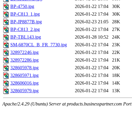
BP-4750.jpg
2026-01-22 17:04
30K
BP-C813_1.jpg
2026-01-22 17:04
30K
BP-JP8877B.jpg
2026-02-23 21:05
28K
BP-C813_2.jpg
2026-01-22 17:04
27K
BP-TBL143.jpg
2026-01-28 10:52
24K
SM-6870CL_B_FR_7730.jpg
2026-01-22 17:04
23K
328972246.jpg
2026-01-22 17:04
22K
328972286.jpg
2026-01-22 17:04
21K
328605978.jpg
2026-01-22 17:04
20K
328605971.jpg
2026-01-22 17:04
18K
328606016.jpg
2026-01-22 17:04
14K
328605979.jpg
2026-01-22 17:04
13K
Apache/2.4.29 (Ubuntu) Server at products.businesspartner.com Port