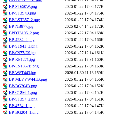
BP-ST650W.png
2026-01-22 17:04
177K
BP-ST357B.png
2026-01-22 17:04
175K
BP-LST357_2.png
2026-01-22 17:04
174K
BP-NB877.jpg
2026-02-04 14:23
172K
BPDT6105_2.png
2026-01-22 17:04
168K
BP-4534_2.png
2026-01-22 17:04
166K
BP-ST941_3.png
2026-01-22 17:04
162K
BP-C977-ES.jpg
2026-01-27 12:14
161K
BP-RE1271.jpg
2026-01-22 17:31
160K
BP-LST357B.png
2026-01-22 17:04
160K
BP-WST443.jpg
2026-01-30 11:13
159K
BP-MLVVW441B.png
2026-01-22 17:04
156K
BP-BG204B.png
2026-01-22 17:04
152K
BP-C12M_1.png
2026-01-22 17:04
152K
BP-ST357_2.png
2026-01-22 17:04
151K
BP-4534_1.png
2026-01-22 17:04
147K
BP-BG204_1.png
2026-01-22 17:04
145K