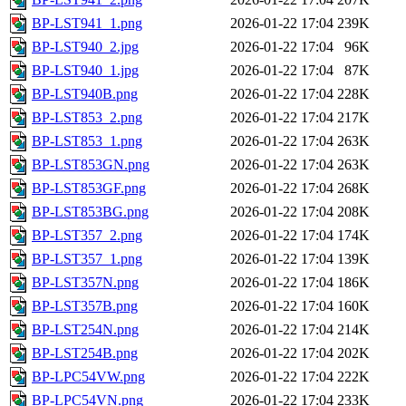
BP-LST941_1.png
2026-01-22 17:04
239K
BP-LST940_2.jpg
2026-01-22 17:04
96K
BP-LST940_1.jpg
2026-01-22 17:04
87K
BP-LST940B.png
2026-01-22 17:04
228K
BP-LST853_2.png
2026-01-22 17:04
217K
BP-LST853_1.png
2026-01-22 17:04
263K
BP-LST853GN.png
2026-01-22 17:04
263K
BP-LST853GF.png
2026-01-22 17:04
268K
BP-LST853BG.png
2026-01-22 17:04
208K
BP-LST357_2.png
2026-01-22 17:04
174K
BP-LST357_1.png
2026-01-22 17:04
139K
BP-LST357N.png
2026-01-22 17:04
186K
BP-LST357B.png
2026-01-22 17:04
160K
BP-LST254N.png
2026-01-22 17:04
214K
BP-LST254B.png
2026-01-22 17:04
202K
BP-LPC54VW.png
2026-01-22 17:04
222K
BP-LPC54VN.png
2026-01-22 17:04
233K