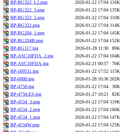
BP-BG322_L2.png
2026-01-22 17:04
116K
BP-BG322_3.png
2026-01-22 17:04
135K
BP-BG322_2.png
2026-01-22 17:04
110K
BP-BG322.png
2026-01-22 17:04
114K
BP-BG204_1.png
2026-01-22 17:04
145K
BP-BG204B.png
2026-01-22 17:04
152K
BP-BG117.jpg
2026-01-28 11:30
89K
BP-ASC10FDA_2.jpg
2026-01-22 17:04
104K
BP-ASC10FDA.jpg
2026-02-21 00:57
76K
BP-169511.jpg
2026-01-22 17:52
115K
BP-6000.jpg
2026-01-28 10:36
202K
BP-4750.jpg
2026-01-22 17:04
30K
BP-4750-ES.jpg
2026-01-27 10:21
82K
BP-4534_3.png
2026-01-22 17:04
119K
BP-4534_2.png
2026-01-22 17:04
166K
BP-4534_1.png
2026-01-22 17:04
147K
BP-4534W.png
2026-01-22 17:04
125K