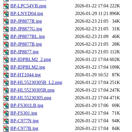
BP-LPC54VB.png
2026-01-22 17:04
222K
BP-LNYD04.jpg
2026-01-29 11:21
896K
BP-JP8877R.jpg
2026-02-23 21:05
34K
BP-JP8877G.jpg
2026-02-23 21:05
31K
BP-JP8877BL.jpg
2026-02-23 21:09
46K
BP-JP8877B.jpg
2026-02-23 21:05
28K
BP-JP8877.jpg
2026-02-23 21:05
112K
BP-IDPBLM2_2.png
2026-01-22 17:04
602K
BP-IDPBLM2.jpg
2026-01-22 17:04
109K
BP-HT1044.jpg
2026-01-29 16:52
87K
BP-HL55230305B_L2.png
2026-01-22 17:04
251K
BP-HL55230305B.png
2026-01-22 17:04
247K
BP-HL55230305.png
2026-01-22 17:04
471K
BP-FS301LB.jpg
2026-01-29 17:06
69K
BP-FS301.jpg
2026-01-22 17:04
71K
BP-C977N.jpg
2026-01-22 17:04
94K
BP-C977B.jpg
2026-01-22 17:04
84K