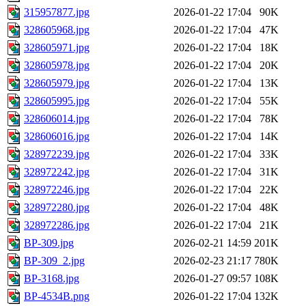
315957877.jpg
2026-01-22 17:04
90K
328605968.jpg
2026-01-22 17:04
47K
328605971.jpg
2026-01-22 17:04
18K
328605978.jpg
2026-01-22 17:04
20K
328605979.jpg
2026-01-22 17:04
13K
328605995.jpg
2026-01-22 17:04
55K
328606014.jpg
2026-01-22 17:04
78K
328606016.jpg
2026-01-22 17:04
14K
328972239.jpg
2026-01-22 17:04
33K
328972242.jpg
2026-01-22 17:04
31K
328972246.jpg
2026-01-22 17:04
22K
328972280.jpg
2026-01-22 17:04
48K
328972286.jpg
2026-01-22 17:04
21K
BP-309.jpg
2026-02-21 14:59
201K
BP-309_2.jpg
2026-02-23 21:17
780K
BP-3168.jpg
2026-01-27 09:57
108K
BP-4534B.png
2026-01-22 17:04
132K