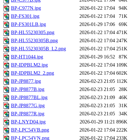
BP-C977N.jpg
2026-01-22 17:04
94K
BP-FS301.jpg
2026-01-22 17:04
71K
BP-FS301LB.jpg
2026-01-29 17:06
69K
BP-HL55230305.png
2026-01-22 17:04
471K
BP-HL55230305B.png
2026-01-22 17:04
247K
BP-HL55230305B_L2.png
2026-01-22 17:04
251K
BP-HT1044.jpg
2026-01-29 16:52
87K
BP-IDPBLM2.jpg
2026-01-22 17:04
109K
BP-IDPBLM2_2.png
2026-01-22 17:04
602K
BP-JP8877.jpg
2026-02-23 21:05
112K
BP-JP8877B.jpg
2026-02-23 21:05
28K
BP-JP8877BL.jpg
2026-02-23 21:09
46K
BP-JP8877G.jpg
2026-02-23 21:05
31K
BP-JP8877R.jpg
2026-02-23 21:05
34K
BP-LNYD04.jpg
2026-01-29 11:21
896K
BP-LPC54VB.png
2026-01-22 17:04
222K
BP-LPC54VN.png
2026-01-22 17:04
233K