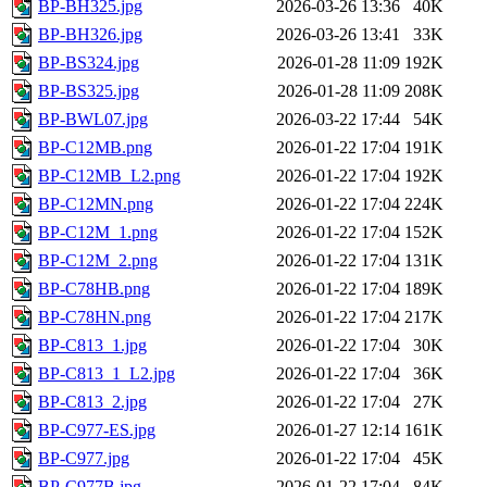
BP-BH325.jpg
2026-03-26 13:36
40K
BP-BH326.jpg
2026-03-26 13:41
33K
BP-BS324.jpg
2026-01-28 11:09
192K
BP-BS325.jpg
2026-01-28 11:09
208K
BP-BWL07.jpg
2026-03-22 17:44
54K
BP-C12MB.png
2026-01-22 17:04
191K
BP-C12MB_L2.png
2026-01-22 17:04
192K
BP-C12MN.png
2026-01-22 17:04
224K
BP-C12M_1.png
2026-01-22 17:04
152K
BP-C12M_2.png
2026-01-22 17:04
131K
BP-C78HB.png
2026-01-22 17:04
189K
BP-C78HN.png
2026-01-22 17:04
217K
BP-C813_1.jpg
2026-01-22 17:04
30K
BP-C813_1_L2.jpg
2026-01-22 17:04
36K
BP-C813_2.jpg
2026-01-22 17:04
27K
BP-C977-ES.jpg
2026-01-27 12:14
161K
BP-C977.jpg
2026-01-22 17:04
45K
BP-C977B.jpg
2026-01-22 17:04
84K