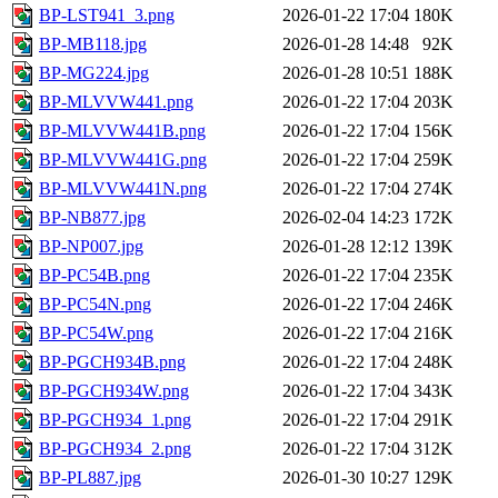
BP-LST941_3.png
2026-01-22 17:04
180K
BP-MB118.jpg
2026-01-28 14:48
92K
BP-MG224.jpg
2026-01-28 10:51
188K
BP-MLVVW441.png
2026-01-22 17:04
203K
BP-MLVVW441B.png
2026-01-22 17:04
156K
BP-MLVVW441G.png
2026-01-22 17:04
259K
BP-MLVVW441N.png
2026-01-22 17:04
274K
BP-NB877.jpg
2026-02-04 14:23
172K
BP-NP007.jpg
2026-01-28 12:12
139K
BP-PC54B.png
2026-01-22 17:04
235K
BP-PC54N.png
2026-01-22 17:04
246K
BP-PC54W.png
2026-01-22 17:04
216K
BP-PGCH934B.png
2026-01-22 17:04
248K
BP-PGCH934W.png
2026-01-22 17:04
343K
BP-PGCH934_1.png
2026-01-22 17:04
291K
BP-PGCH934_2.png
2026-01-22 17:04
312K
BP-PL887.jpg
2026-01-30 10:27
129K