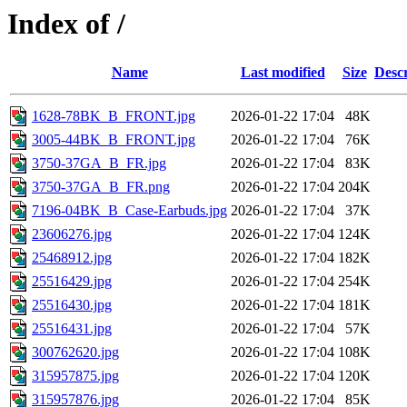
Index of /
Name
Last modified
Size
Descr
1628-78BK_B_FRONT.jpg
2026-01-22 17:04
48K
3005-44BK_B_FRONT.jpg
2026-01-22 17:04
76K
3750-37GA_B_FR.jpg
2026-01-22 17:04
83K
3750-37GA_B_FR.png
2026-01-22 17:04
204K
7196-04BK_B_Case-Earbuds.jpg
2026-01-22 17:04
37K
23606276.jpg
2026-01-22 17:04
124K
25468912.jpg
2026-01-22 17:04
182K
25516429.jpg
2026-01-22 17:04
254K
25516430.jpg
2026-01-22 17:04
181K
25516431.jpg
2026-01-22 17:04
57K
300762620.jpg
2026-01-22 17:04
108K
315957875.jpg
2026-01-22 17:04
120K
315957876.jpg
2026-01-22 17:04
85K